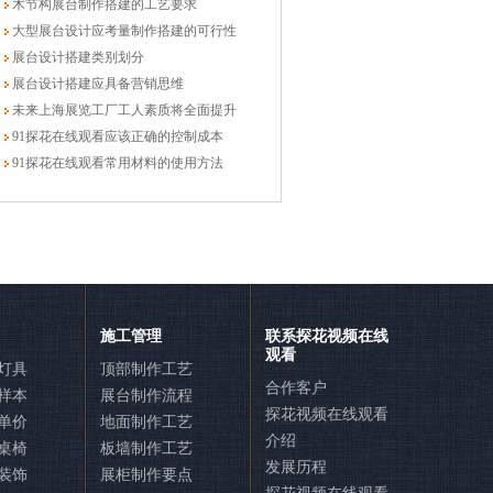
木节构展台制作搭建的工艺要求
大型展台设计应考量制作搭建的可行性
展台设计搭建类别划分
展台设计搭建应具备营销思维
未来上海展览工厂工人素质将全面提升
91探花在线观看应该正确的控制成本
91探花在线观看常用材料的使用方法
施工管理
联系探花视频在线
观看
灯具
顶部制作工艺
合作客户
样本
展台制作流程
探花视频在线观看
单价
地面制作工艺
介绍
桌椅
板墙制作工艺
发展历程
装饰
展柜制作要点