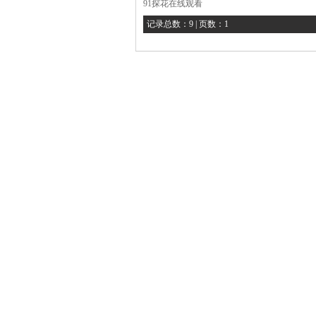
91探花在线观看
记录总数：9 | 页数：1