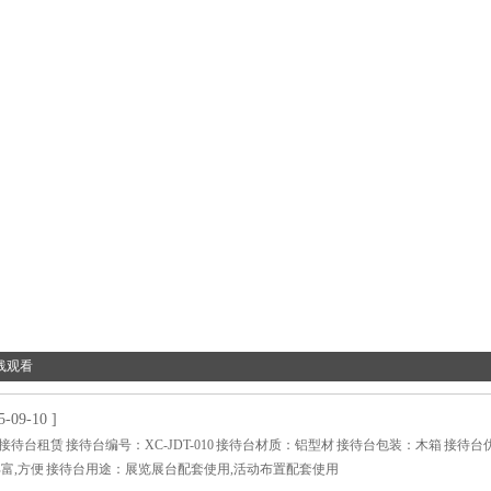
在线观看
5-09-10 ]
台租赁 接待台编号：XC-JDT-010 接待台材质：铝型材 接待台包装：木箱 接待台优
富,方便 接待台用途：展览展台配套使用,活动布置配套使用