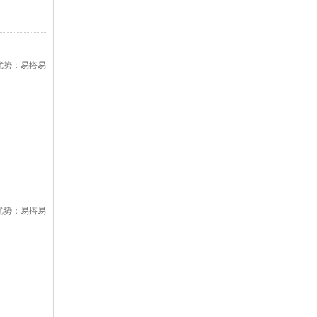
：易搭易
优势：易搭易