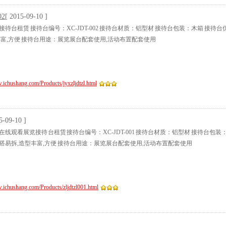
2
[ 2015-09-10 ]
台租赁 接待台编号：XC-JDT-002 接待台材质：铝型材 接待台包装：木箱 接待台优势
富,方便 接待台用途：展览展台配套使用,活动布置配套使用
.ichushang.com/Products/jyxzljdtzl.html
5-09-10 ]
线观看展览接待台租赁 接待台编号：XC-JDT-001 接待台材质：铝型材 接待台包装
易搭易拆,造型丰富,方便 接待台用途：展览展台配套使用,活动布置配套使用
.ichushang.com/Products/zljdtzl001.html